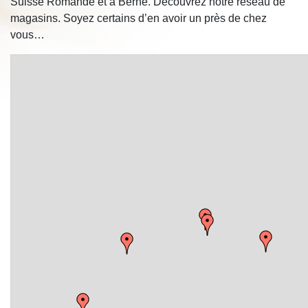
Suisse Romande et à Berne. Découvrez notre réseau de
magasins. Soyez certains d’en avoir un près de chez
vous…