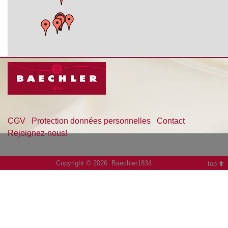
CGV
Protection données personnelles
Contact
Rejoignez-nous!
Copyright © 2026 Baechler1834
top