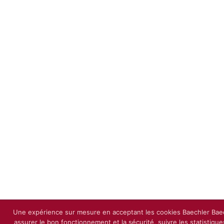
Une expérience sur mesure en acceptant les cookies Baechler Baec
assurer le bon fonctionnement et la sécurité, suivre les statistique